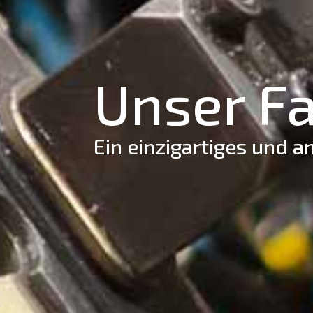
Unser F
Ein einzigartiges und